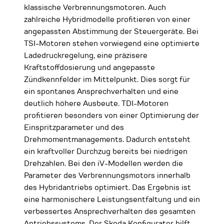
klassische Verbrennungsmotoren. Auch
zahlreiche Hybridmodelle profitieren von einer
angepassten Abstimmung der Steuergeräte. Bei
TSI-Motoren stehen vorwiegend eine optimierte
Ladedruckregelung, eine präzisere
Kraftstoffdosierung und angepasste
Zündkennfelder im Mittelpunkt. Dies sorgt für
ein spontanes Ansprechverhalten und eine
deutlich höhere Ausbeute. TDI-Motoren
profitieren besonders von einer Optimierung der
Einspritzparameter und des
Drehmomentmanagements. Dadurch entsteht
ein kraftvoller Durchzug bereits bei niedrigen
Drehzahlen. Bei den iV-Modellen werden die
Parameter des Verbrennungsmotors innerhalb
des Hybridantriebs optimiert. Das Ergebnis ist
eine harmonischere Leistungsentfaltung und ein
verbessertes Ansprechverhalten des gesamten
Antriebssystems. Der Skoda Konfigurator hilft