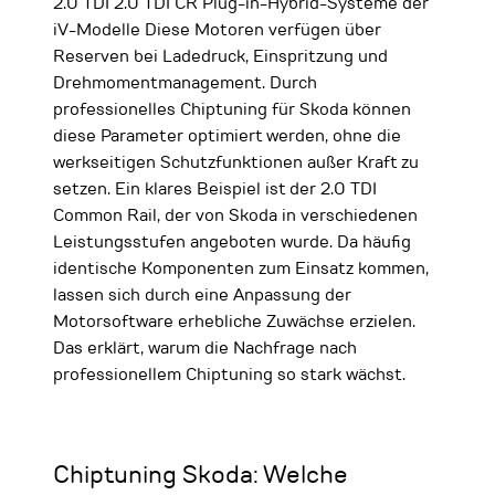
2.0 TDI 2.0 TDI CR Plug-in-Hybrid-Systeme der
iV-Modelle Diese Motoren verfügen über
Reserven bei Ladedruck, Einspritzung und
Drehmomentmanagement. Durch
professionelles Chiptuning für Skoda können
diese Parameter optimiert werden, ohne die
werkseitigen Schutzfunktionen außer Kraft zu
setzen. Ein klares Beispiel ist der 2.0 TDI
Common Rail, der von Skoda in verschiedenen
Leistungsstufen angeboten wurde. Da häufig
identische Komponenten zum Einsatz kommen,
lassen sich durch eine Anpassung der
Motorsoftware erhebliche Zuwächse erzielen.
Das erklärt, warum die Nachfrage nach
professionellem Chiptuning so stark wächst.
Chiptuning Skoda: Welche