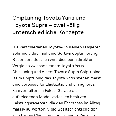
Chiptuning Toyota Yaris und
Toyota Supra – zwei völlig
unterschiedliche Konzepte
Die verschiedenen Toyota-Baureihen reagieren
sehr individuell auf eine Softwareoptimierung.
Besonders deutlich wird dies beim direkten
Vergleich zwischen einem Toyota Yaris
Chiptuning und einem Toyota Supra Chiptuning.
Beim Chiptuning des Toyota Yaris stehen meist
eine verbesserte Elastizität und ein agileres
Fahrverhalten im Fokus. Gerade die
aufgeladenen Modellvarianten besitzen
Leistungsreserven, die den Fahrspass im Alltag
massiv aufwerten. Viele Besitzer entscheiden
sich für ein Chiptuning beim Toyota Yaris, um