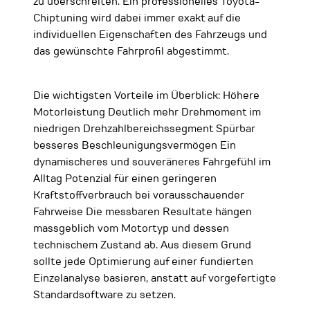
zu überschreiten. Ein professionelles Toyota-
Chiptuning wird dabei immer exakt auf die
individuellen Eigenschaften des Fahrzeugs und
das gewünschte Fahrprofil abgestimmt.
Die wichtigsten Vorteile im Überblick: Höhere
Motorleistung Deutlich mehr Drehmoment im
niedrigen Drehzahlbereichssegment Spürbar
besseres Beschleunigungsvermögen Ein
dynamischeres und souveräneres Fahrgefühl im
Alltag Potenzial für einen geringeren
Kraftstoffverbrauch bei vorausschauender
Fahrweise Die messbaren Resultate hängen
massgeblich vom Motortyp und dessen
technischem Zustand ab. Aus diesem Grund
sollte jede Optimierung auf einer fundierten
Einzelanalyse basieren, anstatt auf vorgefertigte
Standardsoftware zu setzen.