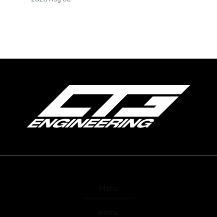
Indem Sie auf „Akzeptieren“ klicken,
Menu
stimmen Sie der Speicherung von
Home